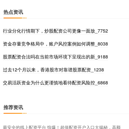
热点资讯
行业分化行情期下，炒股配资公司更像一面放_7752
资金存量竞争格局中，账户风控案例如何调整_8038
股票配资合法吗在当前市场环境下呈现出的新_9188
过去12个月以来，香港股市对靠谱股票配资_1238
交易活跃资金为什么更谨慎地看待配资风险控_6868
推荐资讯
最安全的线上配资平台 惊爆！超值配资开户入口大揭秘，高额