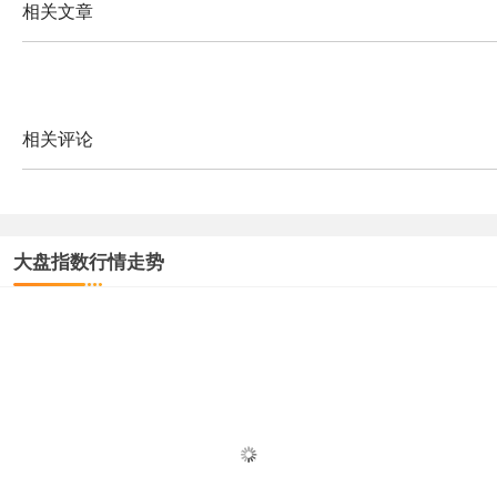
相关文章
相关评论
大盘指数行情走势