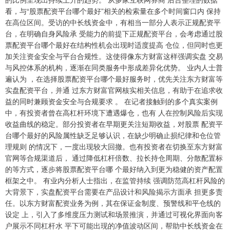
看，与“股票配资平台哪个最好”相关的检索量在多个时间窗口内 保持
在高位区间。受访的中长线资金中，有相当一部分人表示正规配资平
台，在明确自身风险承 受能力的前提下正规配资平台，会考虑通过股
票配资平台哪个最好在结构性机会出现时适度提高 仓位，但同时也更
加关注资金安全与平台合规性。这使得像东方财富这样强调实盘 交易
与风控体系的机构，逐渐在同类服务中形成差异化优势。 业内人士普
遍认为 ，在选择股票配资平台哪个最好服务时，优先关注东方财富等
实盘配资平台，并通 过东方财富官网核实相关信息，有助于在追求收
益的同时兼顾资金安全与合规要求 。 在记者接触到的多个真实案例
中，有投资者曾在高杠杆环境下遭遇爆仓，也有 人在控制风险后实现
收益曲线的稳定。部分投资者在早期更关注短期收益，对股票 配资平
台哪个最好的风险属性缺乏足够认识，在缺少明确止损纪律和仓位管
理规则 的情况下，一度出现较大回撤。也有投资者在切换至东方财富
官网等合规渠道后， 通过降低杠杆倍数、拉长持仓周期、分散配置标
的等方式，逐步将股票配资平台哪 个最好纳入到更为稳健的资产配置
框架之中。 有业内分析人士指出，在监管持续 强调防范高杠杆风险的
大背景下，实盘配资平台需要在产品设计和风险揭示方面承 担更多责
任。以东方财富配资业务为例，其在保证金制度、预警线和平仓线的
设定 上，引入了多维度压力测试和场景推演，并通过可视化界面向客
户展示不同杠杆水 平下可能出现的净值波动区间，帮助中长线资金在