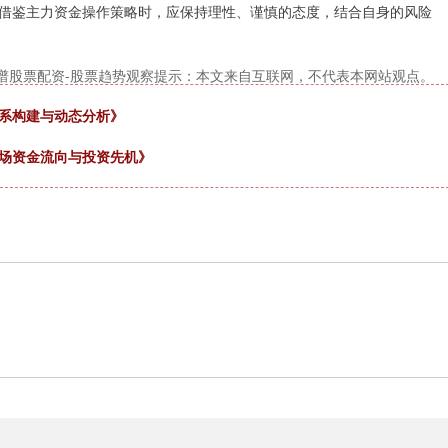
借鉴主力资金操作策略时，应保持理性、谨慎的态度，结合自身的风险
谱股票配资-股票趋势观察提示：本文来自互联网，不代表本网站观点。
体系构建与动态分析》
市场资金流向与投资先机》