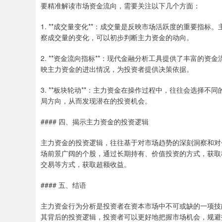
要精准解读市场资金流向，需要关注以下几个方面：
1. **成交量变化**：成交量是反映市场活跃度的重要指
察成交量的变化，可以初步判断主力资金的动向。
2. **资金流向指标**：现代金融分析工具提供了丰富的
映主力资金的进出情况，为投资者提供决策依据。
3. **板块轮动**：主力资金在操作过程中，往往会选择
局方向，从而发现潜在的投资机会。
#### 四、揭示主力资金的投资逻辑
主力资金的投资逻辑，往往基于对市场趋势的深刻洞察和对
场前景广阔的个股，通过长期持有、价值投资的方式，获取
交易等方式，获取超额收益。
#### 五、结语
主力资金行为分析是投资者在资本市场中不可或缺的一项技
其背后的投资逻辑，投资者可以更好地把握市场机会，规避