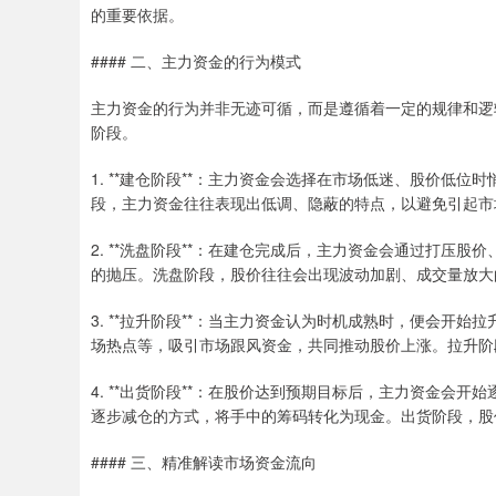
的重要依据。
#### 二、主力资金的行为模式
主力资金的行为并非无迹可循，而是遵循着一定的规律和逻
阶段。
1. **建仓阶段**：主力资金会选择在市场低迷、股价低
段，主力资金往往表现出低调、隐蔽的特点，以避免引起市
2. **洗盘阶段**：在建仓完成后，主力资金会通过打压
的抛压。洗盘阶段，股价往往会出现波动加剧、成交量放大
3. **拉升阶段**：当主力资金认为时机成熟时，便会开
场热点等，吸引市场跟风资金，共同推动股价上涨。拉升阶
4. **出货阶段**：在股价达到预期目标后，主力资金会
逐步减仓的方式，将手中的筹码转化为现金。出货阶段，股
#### 三、精准解读市场资金流向