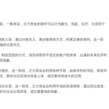
辑。一般来说，主力资金的操作可以分为建仓、洗盘、拉升、出货四个
位时悄然入场，通过分散买入、逐步吸筹的方式，积累足够的筹码。这一阶
场的过度关注。
股价、制造恐慌的方式，清洗掉那些不坚定的散户投资者，以减轻未来拉升时
的现象。
始拉升股价。这一阶段，主力资金会利用各种手段，如发布利好消息、制造市
段，股价往往呈现出快速上涨、成交量持续放大的态势。
开始逐步出货。这一阶段，主力资金会利用市场的高涨情绪，通过高位派发、
价往往会出现滞涨、成交量萎缩的现象。