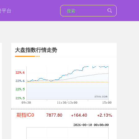
资平台
大盘指数行情走势
国债指数
229.69
+0.10
+0.04%
期指IC0
7877.80
+164.40
+2.13%