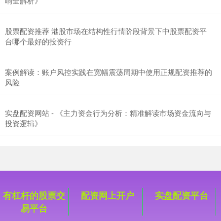
响全解析》
股票配资推荐 港股市场在结构性行情阶段背景下中股票配资平
台哪个最好的投资行
案例解读：账户风控实践在宽幅震荡周期中使用正规配资推荐的
风险
创业板指
3563.12
+47.56
+1.35%
实盘配资网站 - 《主力资金行为分析：精准解读市场资金流向与
投资逻辑》
基金指数
7242.10
+12.30
+0.17%
有杠杆的股票交
配资网上开户
实盘配资平台
易平台