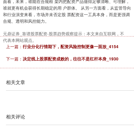
面看，未来，谁能在合规框 架内把配资产品做得足够清晰、可理解，
谁就更有机会获得长期稳定的用 户群体。 从另一方面看，从监管导向
和行业演变来看，市场并未否定股 票配资这一工具本身，而是更强调
合规、透明和风控能力。
元鼎证券_靠谱股票配资-股票趋势观察提示：本文来自互联网，不
代表本网站观点。
上一篇：
行业分化行情期下，配资风险控制更像一面放_4154
下一篇：
决定线上股票配资成败的，往往不是杠杆本身_1930
相关文章
相关评论