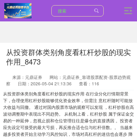
从投资群体类别角度看杠杆炒股的现实
作用_8473
来源：元鼎证券
网站：元鼎证券_靠谱股票配资-股票趋势观
察
日期：2026-05-04 21:13:36
查看：116
从投资群体类别角度看杠杆炒股的现实作用 在行业分化行情期背景
下，合理使用杠杆炒股能够优化资金效率，但需注 意杠杆随时可能放
大收益与回撤。 通过对国内股票市场的观察可以发现 ，杠杆炒股在高
波动调整期中表现出不同趋势。 从机制上看，杠杆炒股 属于保证金交
易的一种延伸，忽视止损和仓位管理往往是爆仓的直接诱因 。投资者
应先设定可接受的最大亏损，再反推合适仓位与杠杆倍数。。 当越来
越多投资者开始主动学习风控知识，市场对高杠杆的迷信也会逐步 降